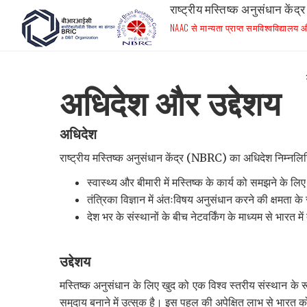
राष्ट्रीय मस्तिष्क अनुसंधान केंद्र
NAAC से मान्यता प्राप्त समविश्वविद्यालय
अधिदेश और उद्देशय
अधिदेश
राष्ट्रीय मस्तिष्क अनुसंधान केंद्र (NBRC) का अधिदेश निम्नलिख
स्वास्थ्य और बीमारी में मस्तिष्क के कार्य को समझने के लि
तंत्रिका विज्ञान में अंतःविषय अनुसंधान करने की क्षमता के
देश भर के संस्थानों के बीच नेटवर्किंग के माध्यम से भारत में
उद्देशय
मस्तिष्क अनुसंधान के लिए खुद को एक विश्व स्तरीय संस्थान के 
समुदाय बनाने में उत्सुक है। इस पहल की अपेक्षित लाभ से भारत को इ